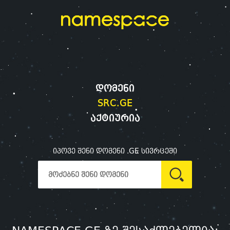
დომენი
SRC.GE
აქტიურია
იპოვე შენი დომენი .GE სივრცეში